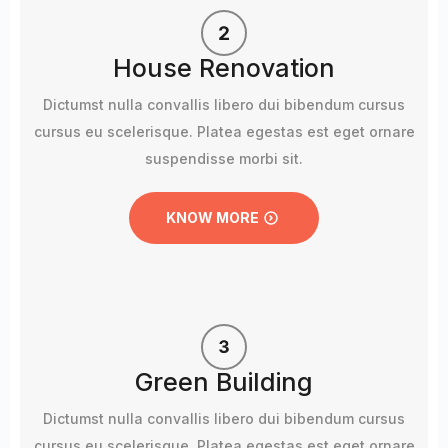
House Renovation
Dictumst nulla convallis libero dui bibendum cursus
cursus eu scelerisque. Platea egestas est eget ornare
suspendisse morbi sit.
KNOW MORE
Green Building
Dictumst nulla convallis libero dui bibendum cursus
cursus eu scelerisque. Platea egestas est eget ornare