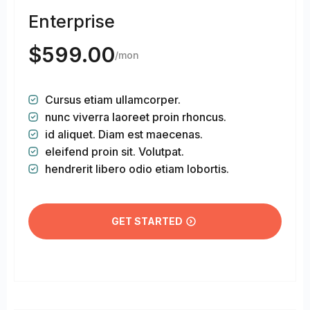
Enterprise
$
599.00
/mon
Cursus etiam ullamcorper.
nunc viverra laoreet proin rhoncus.
id aliquet. Diam est maecenas.
eleifend proin sit. Volutpat.
hendrerit libero odio etiam lobortis.
GET STARTED