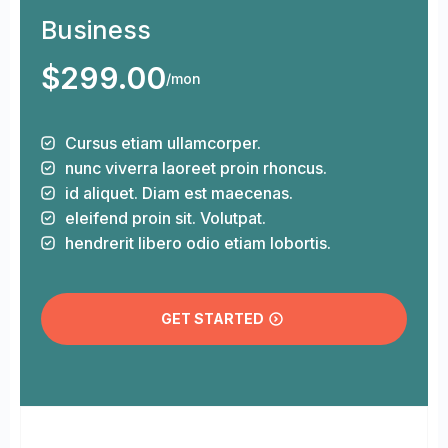
Business
$
299.00
/mon
Cursus etiam ullamcorper.
nunc viverra laoreet proin rhoncus.
id aliquet. Diam est maecenas.
eleifend proin sit. Volutpat.
hendrerit libero odio etiam lobortis.
GET STARTED