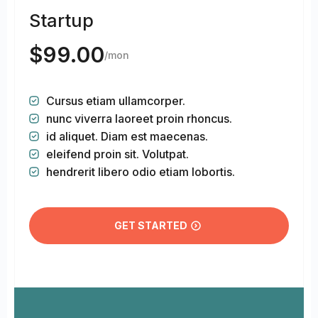
Startup
$
99.00
/mon
Cursus etiam ullamcorper.
nunc viverra laoreet proin rhoncus.
id aliquet. Diam est maecenas.
eleifend proin sit. Volutpat.
hendrerit libero odio etiam lobortis.
GET STARTED